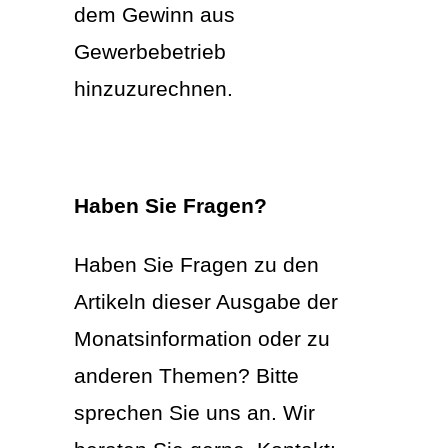
dem Gewinn aus
Gewerbebetrieb
hinzuzurechnen.
Haben Sie Fragen?
Haben Sie Fragen zu den
Artikeln dieser Ausgabe der
Monatsinformation oder zu
anderen Themen? Bitte
sprechen Sie uns an. Wir