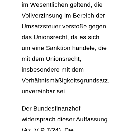
im Wesentlichen geltend, die
Vollverzinsung im Bereich der
Umsatzsteuer verstoße gegen
das Unionsrecht, da es sich
um eine Sanktion handele, die
mit dem Unionsrecht,
insbesondere mit dem
Verhältnismäßigkeitsgrundsatz,
unvereinbar sei.
Der Bundesfinanzhof
widersprach dieser Auffassung
(Az. V R 7/24). Die